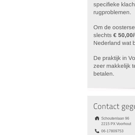
specifieke klac
rugproblemen.
Om de oosterse 
slechts
€ 50,00
Nederland wat be
De praktijk in V
zeer makkelijk 
betalen.
Schoutenlaan 96
2215 PX Voorhout
06-17809753